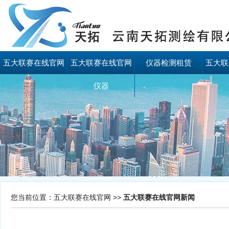
五大联赛在线官网
五大联赛在线官网
仪器检测租赁
五大联
仪器
您当前位置：
五大联赛在线官网
>>
五大联赛在线官网新闻