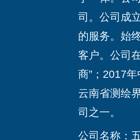
司。公司成
的服务。始终
客户。公司在
商”；201
云南省测绘
司之一。
公司名称：