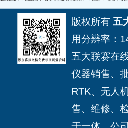
版权所有
五
用分辨率：14
五大联赛在线
仪器销售、
RTK、无人
售、维修、
于一体。公