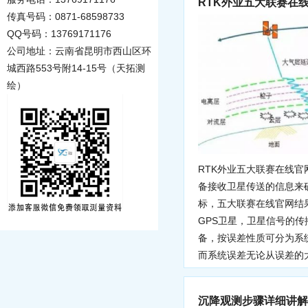
RTK外业五大联赛在
传真号码：0871-68598733
来源和消减方法
QQ号码：13769171176
公司地址：云南省昆明市西山区环
城西路553号附14-15号（天拓测
绘）
RTK外业五大联赛在线官
备接收卫星传送的信息来
标，五大联赛在线官网结
GPS卫星，卫星信号的传
备，按误差性质可分为系
而系统误差无论从误差的
的危害性来讲都比偶然误
统误差有一定的规律性，
沉降观测步骤详细讲解
以消除。