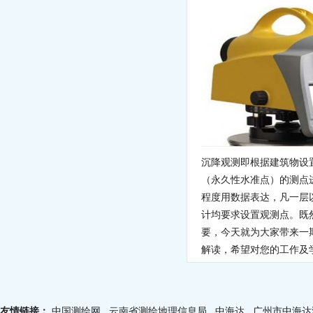
大联赛在线官网流程
沉降观测即根据建筑物设
（永久性水准点）的测点
程度用数据表达，凡一层
计均要求设置观测点。既
要，今天就为大家带来一
解读，希望对您的工作及
友情链接：
中国测绘网
云南省测绘地理信息局
中海达
广州市中海达