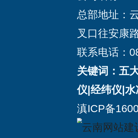
总部地址：云
叉口往安康路
联系电话：0871
关键词：五大
仪|经纬仪|
滇ICP备160