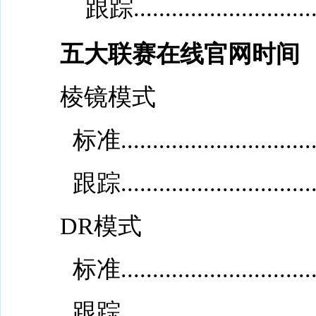
跟踪.................................
五大联赛在线官网时间
棱镜模式
标准.................................
跟踪.................................
DR模式
标准.................................
跟踪.................................