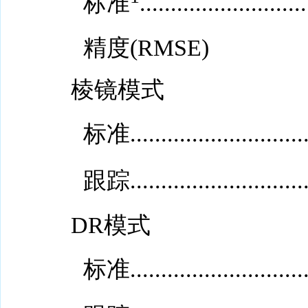
标准
...........................
精度(RMSE)
棱镜模式
标准.................................
跟踪.................................
DR模式
标准.................................