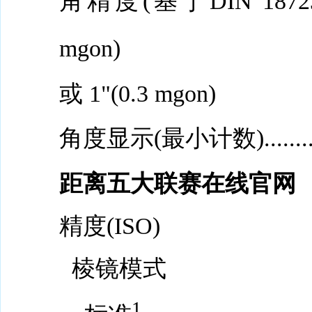
角精度(基于DIN 18723的标
mgon)
或 1"(0.3 mgon)
角度显示(最小计数)..............
距离五大联赛在线官网
精度(ISO)
棱镜模式
1