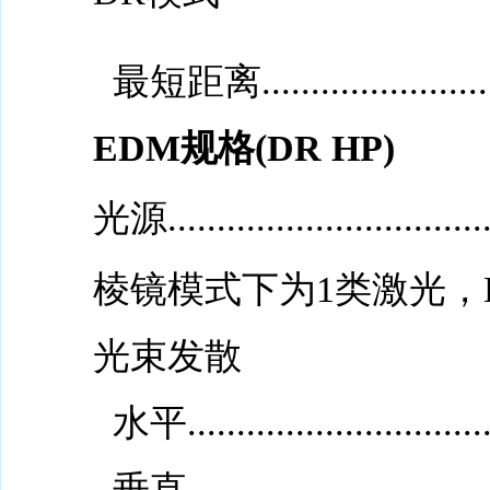
最短距离.............................
EDM规格(DR HP)
光源..................................
棱镜模式下为1类激光，
光束发散
水平..............................
垂直..............................