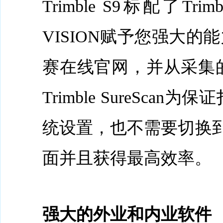
Trimble S9标配了Tri
VISION赋予您强大
赛在线官网，并从采集
Trimble SureS
统设置，也不需要切换到
面并且获得最高效率。
强大的外业和内业软件