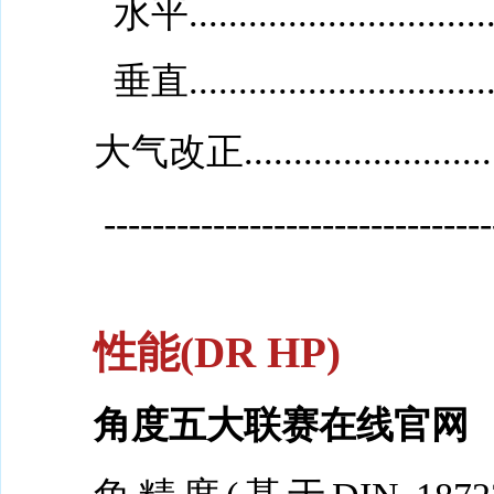
水平..............................
垂直..............................
大气改正..........................
--------------------------------
性能(DR HP)
角度五大联赛在线官网