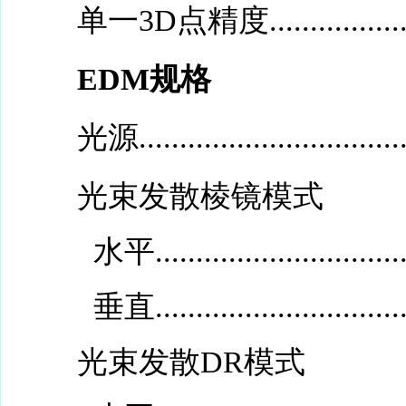
单一3D点精度......................
EDM规格
光源.........................
.......
光束发散棱镜模式
水平..............................
垂直..............................
光束发散DR模式