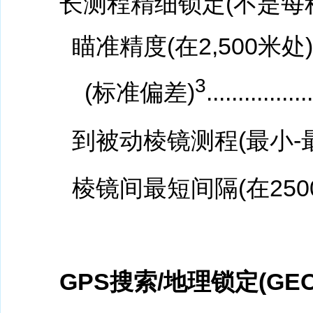
长测程精细锁定(不是每
瞄准精度(在2,500米处)
3
(标准偏差)
.................
到被动棱镜测程(最小-
棱镜间最短间隔(在2500米处).......
GPS搜索/地理锁定(GEO