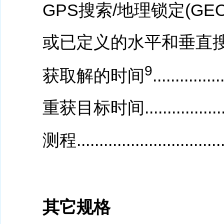
GPS搜索/地理锁定(GEOLOCK)......
或已定义的水平和垂直
9
获取解的时间
...............
重获目标时间..........................
测程..................................
其它规格