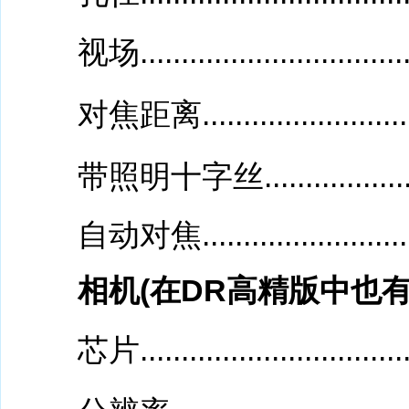
视场..................................
对焦距离..............................
带照明十字丝.........................
自动对焦.............................
相机(在DR高精版中也有
芯片..................................