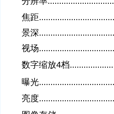
分辨率................................
焦距.................................
景深..............................
视场................................
数字缩放4档........................
曝光..................................
亮度..............................