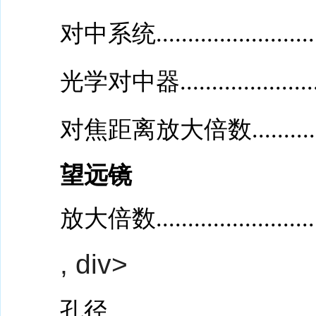
对中系统.............................
光学对中器..........................
对焦距离放大倍数.................
望远镜
放大倍数..............................
, div>
孔径.................................