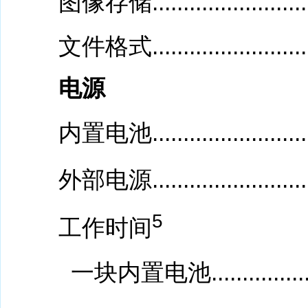
图像存储..............................
文件格式.............................
电源
内置电池......................
...
外部电源..............................
5
工作时间
一块内置电池.......................