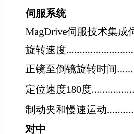
伺服系统
MagDrive伺服技术集
旋转速度.............................
正镜至倒镜旋转时间...................
定位速度180度........................
制动夹和慢速运动.................
对中