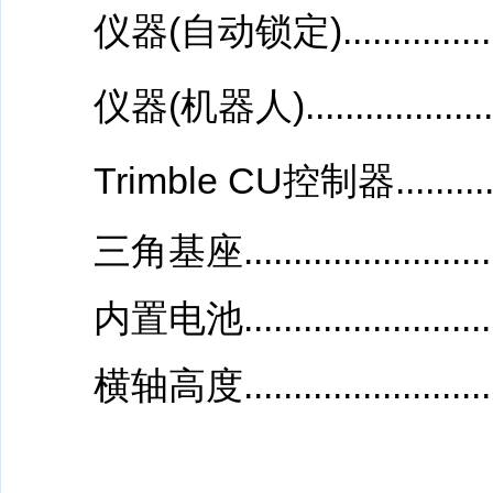
仪器(自动锁定).......................
仪器(机器人).........................
Trimble CU控制器..................
三角基座.............................
内置电池............................
横轴高度............................