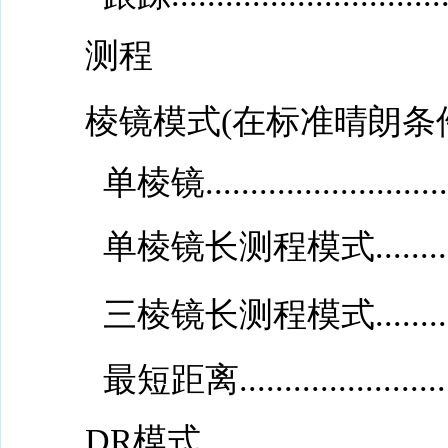
测程
棱镜模式(在标准晴朗条
单棱镜..............................
单棱镜长测程模式..................
三棱镜长测程模式.....................
最短距离.............................
DR模式