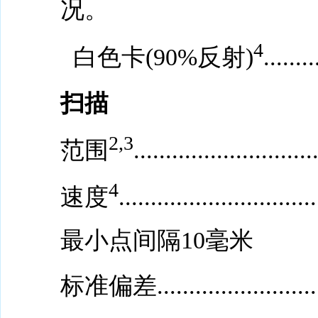
况。
4
白色卡(90%反射)
........
扫描
2,3
范围
..........................
4
速度
...........................
最小点间隔10毫米
标准偏差.............................