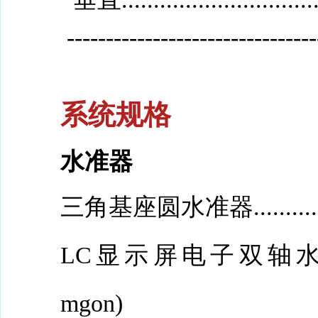
--------------------------------
系统规格
水准器
三角基座圆水准器...................
LC显示屏电子双轴水准器分
mgon)